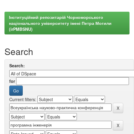
Інституційний репозитарій Чорноморського
національного університету імені Петра Могили
(irPMBSNU)
Search
Search:
for
Current filters: