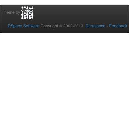
Theme by
DSpace Software
Copyright © 2002-2013
Duraspace
-
Feedback