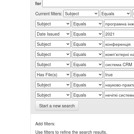
for
Current filters:
Start a new search
Add filters:
Use filters to refine the search results.