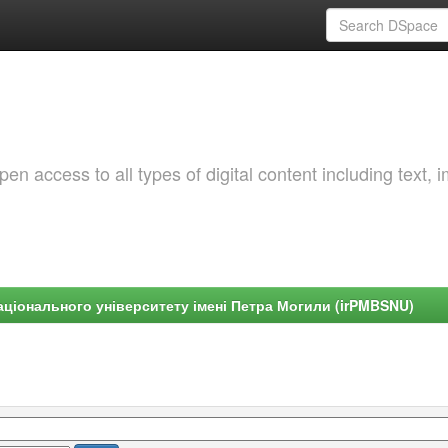
 access to all types of digital content including text, 
ціонального університету імені Петра Могили (irPMBSNU)