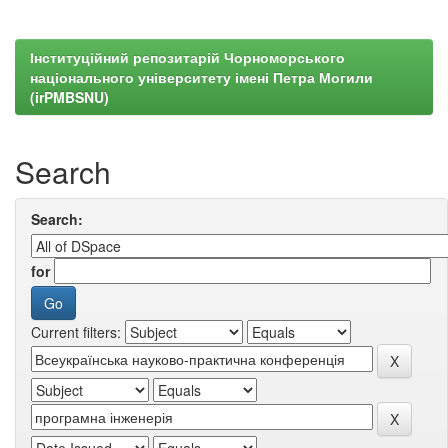
Інституційний репозитарій Чорноморського
національного університету імені Петра Могили
(irPMBSNU)
Search
Search:
for
Current filters: