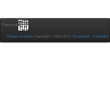
Theme by
DSpace Software
Copyright © 2002-2013
Duraspace
-
Feedback