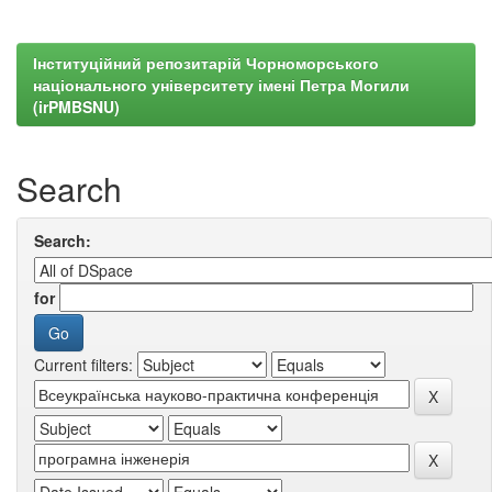
Інституційний репозитарій Чорноморського
національного університету імені Петра Могили
(irPMBSNU)
Search
Search:
for
Current filters: