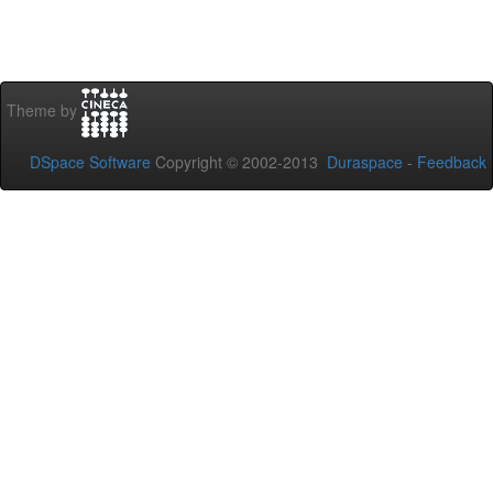
Theme by
DSpace Software
Copyright © 2002-2013
Duraspace
-
Feedback