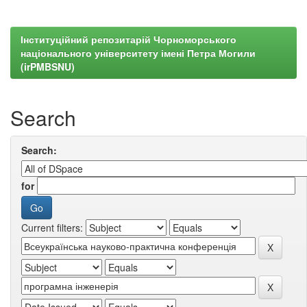
Інституційний репозитарій Чорноморського
національного університету імені Петра Могили
(irPMBSNU)
Search
Search:
for
Current filters: