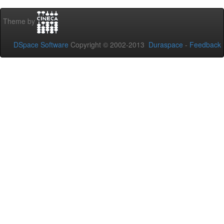
Theme by
DSpace Software
Copyright © 2002-2013
Duraspace
-
Feedback