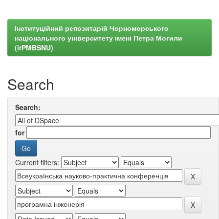
Інституційний репозитарій Чорноморського
національного університету імені Петра Могили
(irPMBSNU)
Search
Search:
for
Current filters: