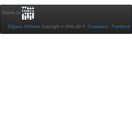
Theme by
DSpace Software
Copyright © 2002-2013
Duraspace
-
Feedback