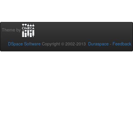
Theme by
DSpace Software
Copyright © 2002-2013
Duraspace
-
Feedback