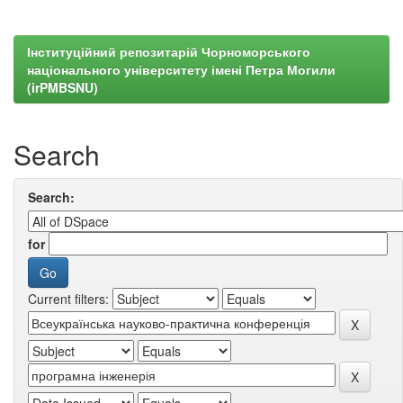
Інституційний репозитарій Чорноморського
національного університету імені Петра Могили
(irPMBSNU)
Search
Search:
for
Current filters: