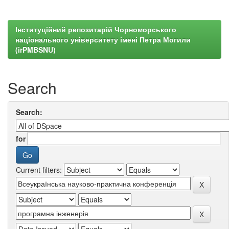
Інституційний репозитарій Чорноморського
національного університету імені Петра Могили
(irPMBSNU)
Search
Search:
for
Current filters: