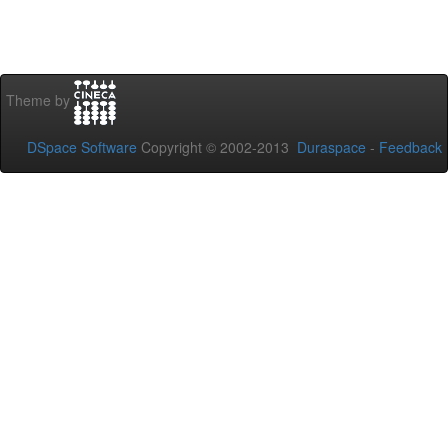
Theme by
DSpace Software
Copyright © 2002-2013
Duraspace
-
Feedback