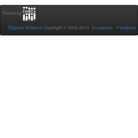
Theme by
DSpace Software
Copyright © 2002-2013
Duraspace
-
Feedback