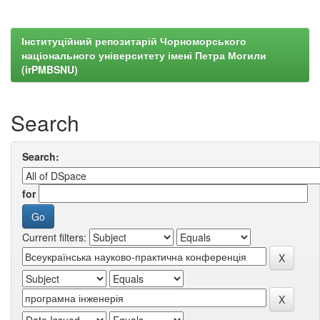
Інституційний репозитарій Чорноморського
національного університету імені Петра Могили
(irPMBSNU)
Search
Search:
for
Current filters: