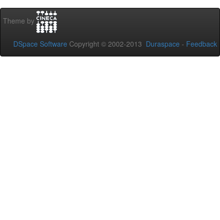
Theme by
DSpace Software
Copyright © 2002-2013
Duraspace
-
Feedback