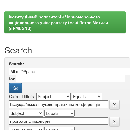
Інституційний репозитарій Чорноморського
національного університету імені Петра Могили
(irPMBSNU)
Search
Search:
for
Current filters: