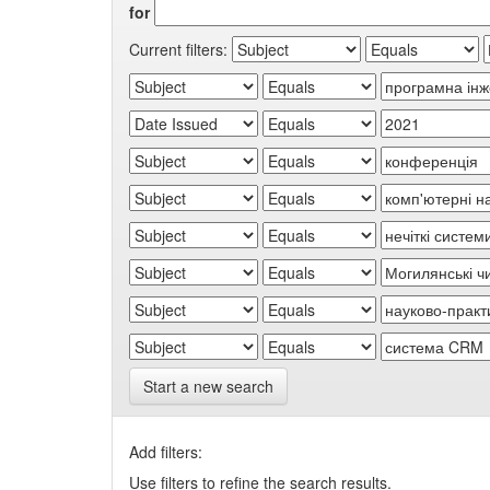
for
Current filters:
Start a new search
Add filters:
Use filters to refine the search results.