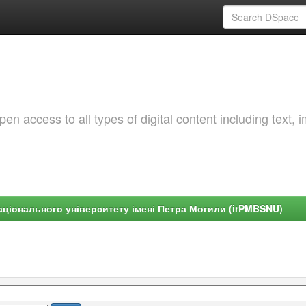
 access to all types of digital content including text, 
ціонального університету імені Петра Могили (irPMBSNU)