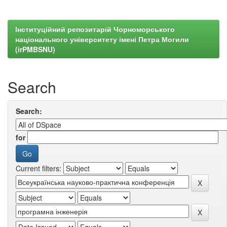
Інституційний репозитарій Чорноморського
національного університету імені Петра Могили
(irPMBSNU)
Search
Search:
for
Current filters: