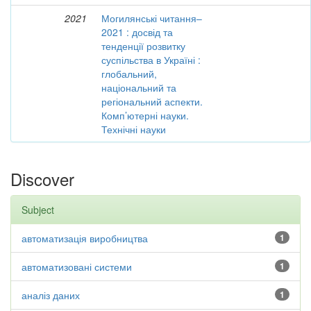
2021
Могилянські читання–
2021 : досвід та
тенденції розвитку
суспільства в Україні :
глобальний,
національний та
регіональний аспекти.
Комп’ютерні науки.
Технічні науки
Discover
Subject
автоматизація виробництва
1
автоматизовані системи
1
аналіз даних
1