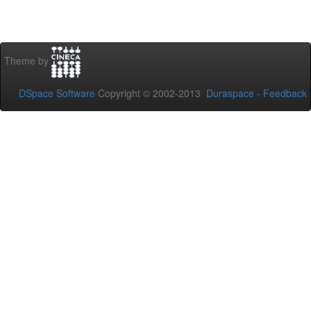
Theme by
DSpace Software
Copyright © 2002-2013
Duraspace
-
Feedback