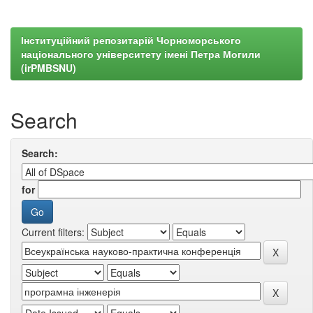
Інституційний репозитарій Чорноморського
національного університету імені Петра Могили
(irPMBSNU)
Search
Search:
for
Current filters: