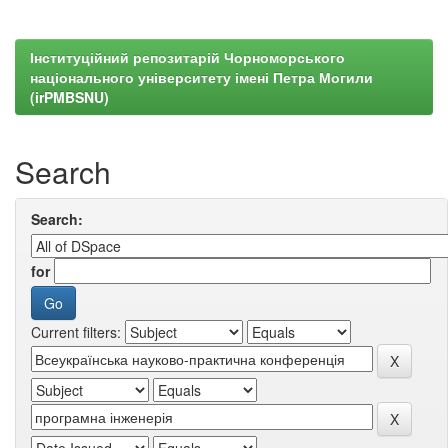
Інституційний репозитарій Чорноморського
національного університету імені Петра Могили
(irPMBSNU)
Search
Search:
for
Current filters: