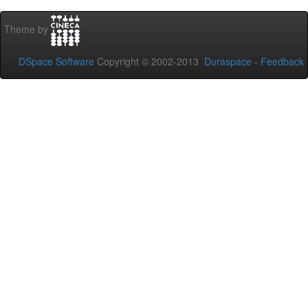
Theme by
DSpace Software
Copyright © 2002-2013
Duraspace
-
Feedback