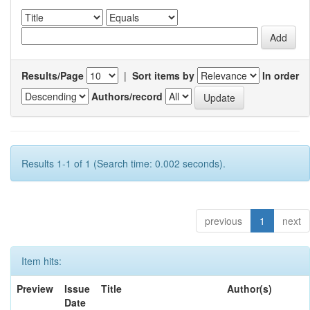
Results/Page
|
Sort items by
In order
Authors/record
Results 1-1 of 1 (Search time: 0.002 seconds).
previous
1
next
Item hits:
Preview
Issue
Title
Author(s)
Date