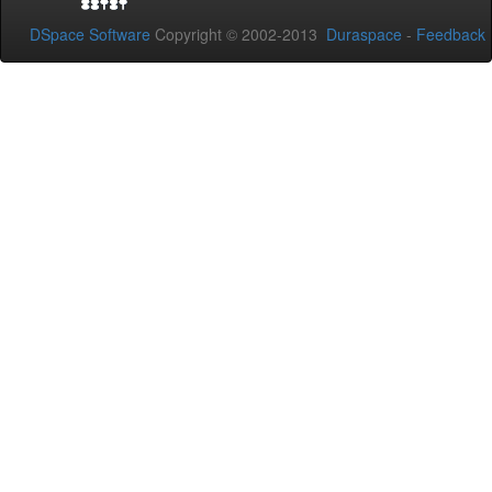
DSpace Software
Copyright © 2002-2013
Duraspace
-
Feedback