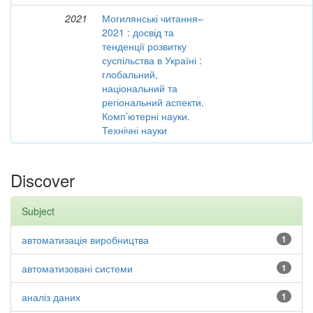
2021
Могилянські читання–
2021 : досвід та
тенденції розвитку
суспільства в Україні :
глобальний,
національний та
регіональний аспекти.
Комп’ютерні науки.
Технічні науки
Discover
Subject
автоматизація виробництва
1
автоматизовані системи
1
аналіз даних
1