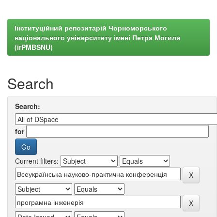
Інституційний репозитарій Чорноморського
національного університету імені Петра Могили
(irPMBSNU)
Search
Search:
for
Current filters: