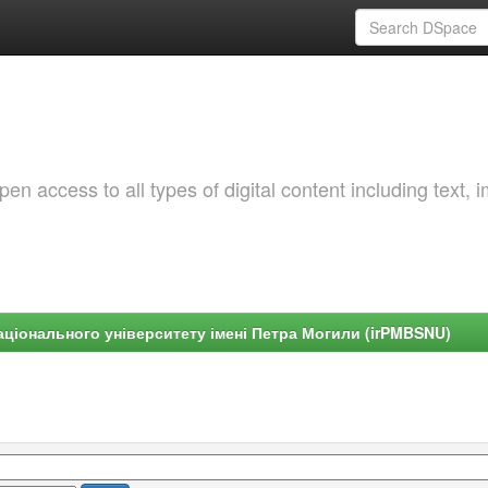
 access to all types of digital content including text, 
ціонального університету імені Петра Могили (irPMBSNU)