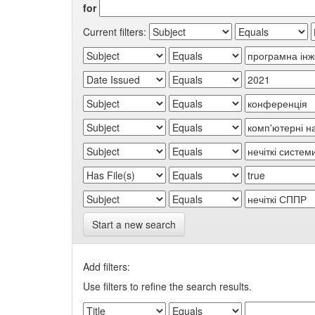
for
Current filters:
Start a new search
Add filters:
Use filters to refine the search results.