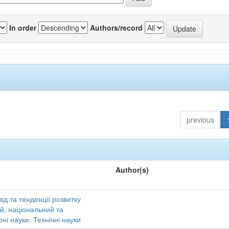
In order
Authors/record
previous
Author(s)
ід та тенденції розвитку
ий, національний та
ні науки. Технічні науки