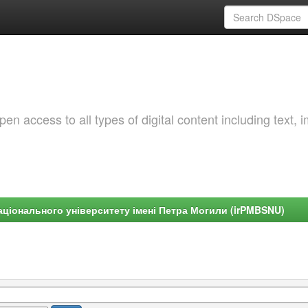
 access to all types of digital content including text, 
ціонального університету імені Петра Могили (irPMBSNU)