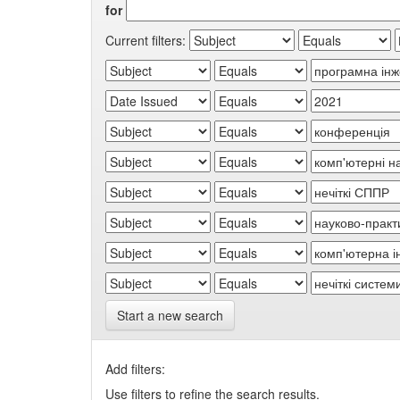
for
Current filters:
Start a new search
Add filters:
Use filters to refine the search results.