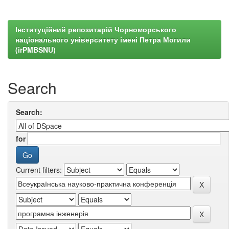
Інституційний репозитарій Чорноморського
національного університету імені Петра Могили
(irPMBSNU)
Search
Search:
for
Current filters: