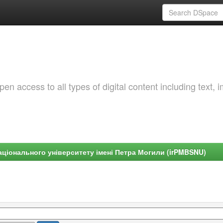
 access to all types of digital content including text, 
ціонального університету імені Петра Могили (irPMBSNU)