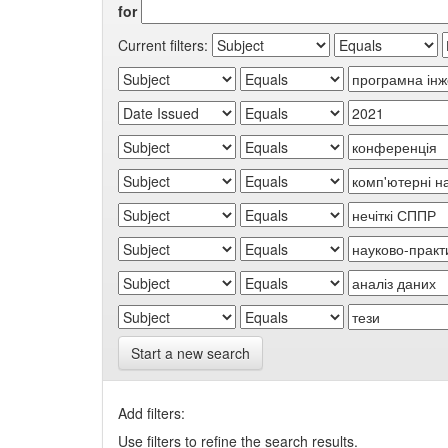
for
Current filters:
Start a new search
Add filters:
Use filters to refine the search results.