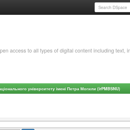
 access to all types of digital content including text, 
ціонального університету імені Петра Могили (irPMBSNU)