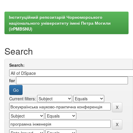
Інституційний репозитарій Чорноморського
національного університету імені Петра Могили
(irPMBSNU)
Search
Search:
for
Current filters: