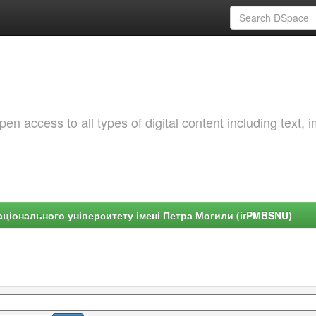
 access to all types of digital content including text, 
ціонального університету імені Петра Могили (irPMBSNU)