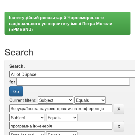
Інституційний репозитарій Чорноморського
національного університету імені Петра Могили
(irPMBSNU)
Search
Search:
for
Current filters: