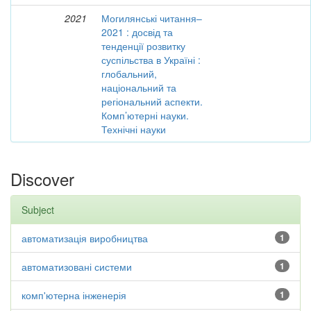
2021
Могилянські читання–
2021 : досвід та
тенденції розвитку
суспільства в Україні :
глобальний,
національний та
регіональний аспекти.
Комп’ютерні науки.
Технічні науки
Discover
Subject
автоматизація виробництва
1
автоматизовані системи
1
комп'ютерна інженерія
1