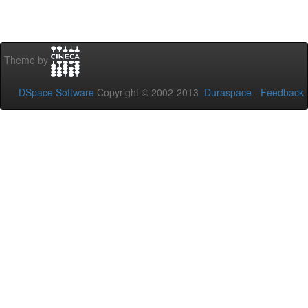
Theme by
DSpace Software
Copyright © 2002-2013
Duraspace
-
Feedback