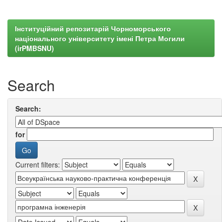
Інституційний репозитарій Чорноморського
національного університету імені Петра Могили
(irPMBSNU)
Search
Search:
for
Current filters: