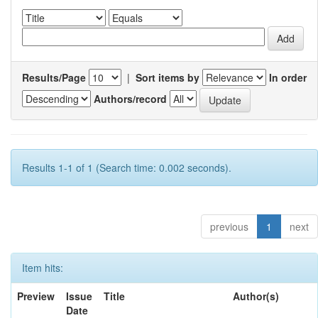
Results/Page
|
Sort items by
In order
Authors/record
Results 1-1 of 1 (Search time: 0.002 seconds).
previous
1
next
Item hits:
Preview
Issue
Title
Author(s)
Date