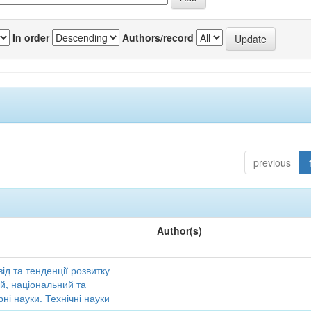
In order
Authors/record
previous
Author(s)
ід та тенденції розвитку
ий, національний та
ні науки. Технічні науки