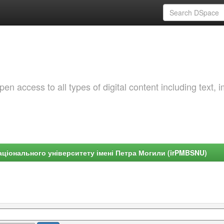
 access to all types of digital content including text, 
ціонального університету імені Петра Могили (irPMBSNU)