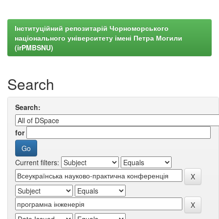
Інституційний репозитарій Чорноморського
національного університету імені Петра Могили
(irPMBSNU)
Search
Search:
for
Current filters: