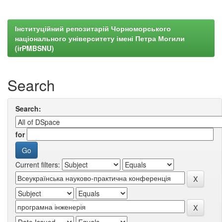
Інституційний репозитарій Чорноморського
національного університету імені Петра Могили
(irPMBSNU)
Search
Search:
for
Current filters: