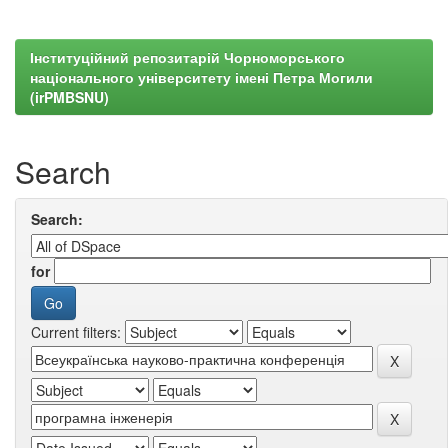
Інституційний репозитарій Чорноморського
національного університету імені Петра Могили
(irPMBSNU)
Search
Search:
for
Current filters: