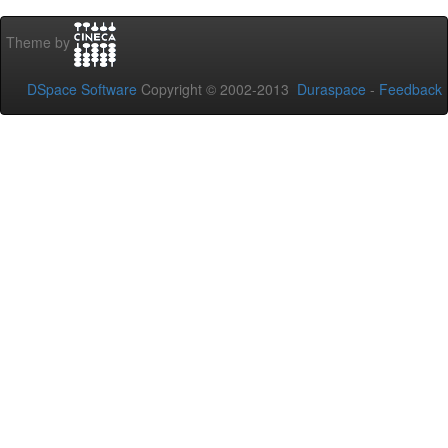
Theme by
DSpace Software
Copyright © 2002-2013
Duraspace
-
Feedback