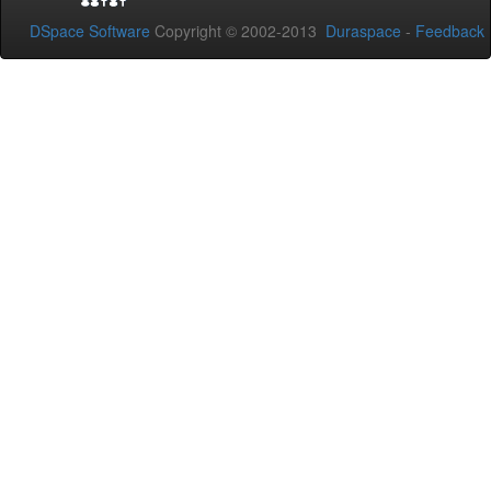
DSpace Software
Copyright © 2002-2013
Duraspace
-
Feedback