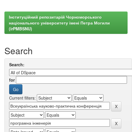
Інституційний репозитарій Чорноморського
національного університету імені Петра Могили
(irPMBSNU)
Search
Search:
for
Current filters: