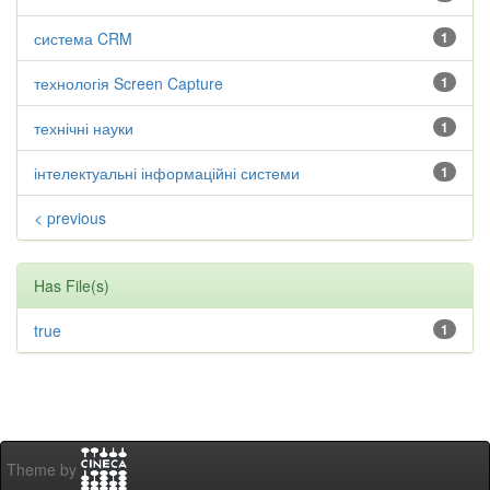
система CRM
1
технологія Screen Capture
1
технічні науки
1
інтелектуальні інформаційні системи
1
< previous
Has File(s)
true
1
Theme by