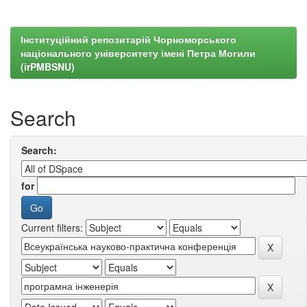
Інституційний репозитарій Чорноморського
національного університету імені Петра Могили
(irPMBSNU)
Search
Search:
for
Current filters: