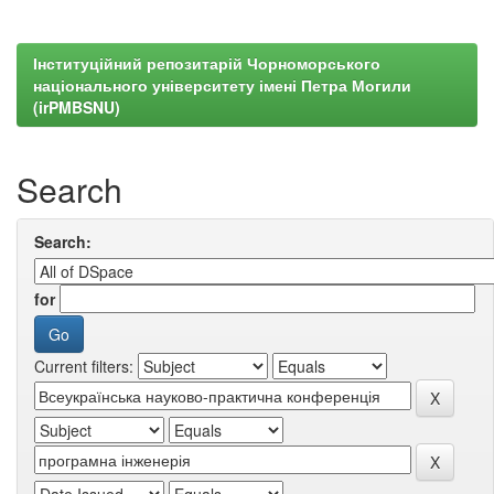
Інституційний репозитарій Чорноморського
національного університету імені Петра Могили
(irPMBSNU)
Search
Search:
for
Current filters: