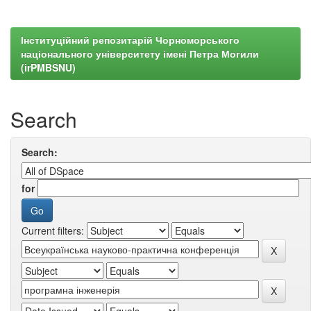
Інституційний репозитарій Чорноморського
національного університету імені Петра Могили
(irPMBSNU)
Search
Search:
for
Current filters: