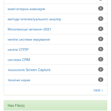
комп'ютерна інженерія
1
методи інтелектуального аналізу
1
Могилянські читання–2021
1
нечіткі системи керування
1
нечіткі СППР
1
система CRM
1
технологія Screen Capture
1
технічні науки
1
next >
Has File(s)