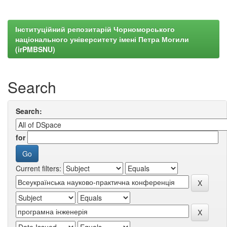
Інституційний репозитарій Чорноморського
національного університету імені Петра Могили
(irPMBSNU)
Search
Search:
for
Current filters: