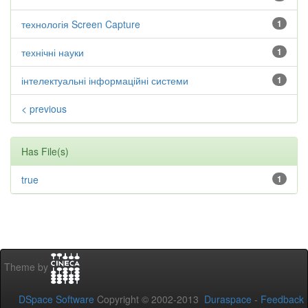
технологія Screen Capture
1
технічні науки
1
інтелектуальні інформаційні системи
1
< previous
Has File(s)
true
1
Theme by
DSpace Software
Copyright © 2002-2013
Duraspace
-
Feedback