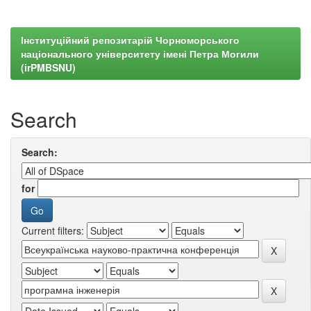
Інституційний репозитарій Чорноморського
національного університету імені Петра Могили
(irPMBSNU)
Search
Search:
for
Current filters: