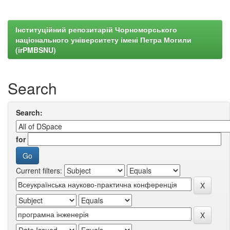
Інституційний репозитарій Чорноморського
національного університету імені Петра Могили
(irPMBSNU)
Search
Search:
for
Current filters: