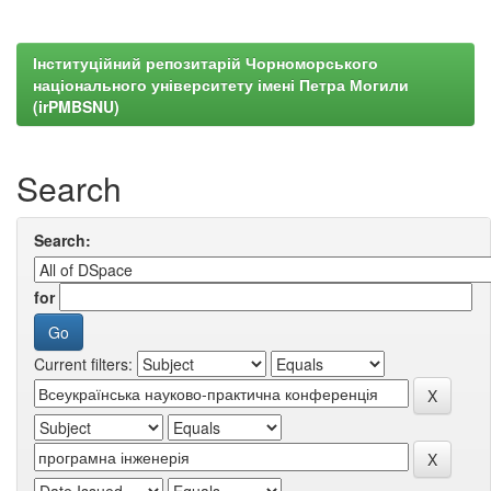
Інституційний репозитарій Чорноморського
національного університету імені Петра Могили
(irPMBSNU)
Search
Search:
for
Current filters: