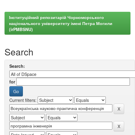
Інституційний репозитарій Чорноморського
національного університету імені Петра Могили
(irPMBSNU)
Search
Search:
for
Current filters: