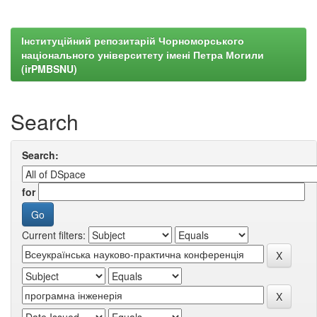
Інституційний репозитарій Чорноморського
національного університету імені Петра Могили
(irPMBSNU)
Search
Search:
for
Current filters: