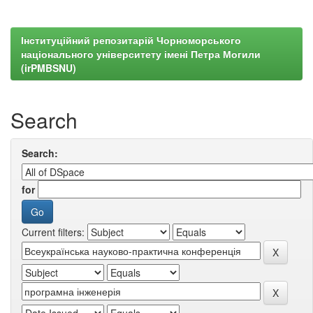
Інституційний репозитарій Чорноморського
національного університету імені Петра Могили
(irPMBSNU)
Search
Search:
for
Current filters: