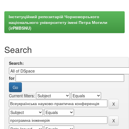
Інституційний репозитарій Чорноморського
національного університету імені Петра Могили
(irPMBSNU)
Search
Search:
for
Current filters: