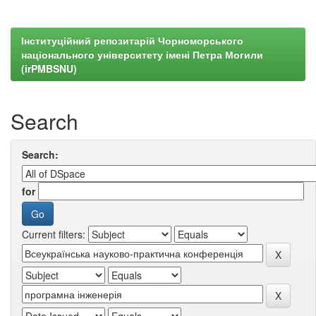
Інституційний репозитарій Чорноморського
національного університету імені Петра Могили
(irPMBSNU)
Search
Search:
for
Current filters: