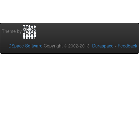
Theme by
DSpace Software
Copyright © 2002-2013
Duraspace
-
Feedback