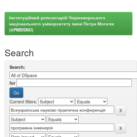
Інституційний репозитарій Чорноморського
національного університету імені Петра Могили
(irPMBSNU)
Search
Search:
for
Current filters: