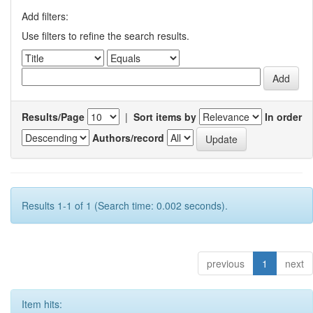
Add filters:
Use filters to refine the search results.
Results/Page
|
Sort items by
In order
Authors/record
Results 1-1 of 1 (Search time: 0.002 seconds).
previous
1
next
Item hits: