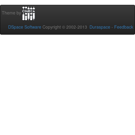
Theme by
DSpace Software
Copyright © 2002-2013
Duraspace
-
Feedback