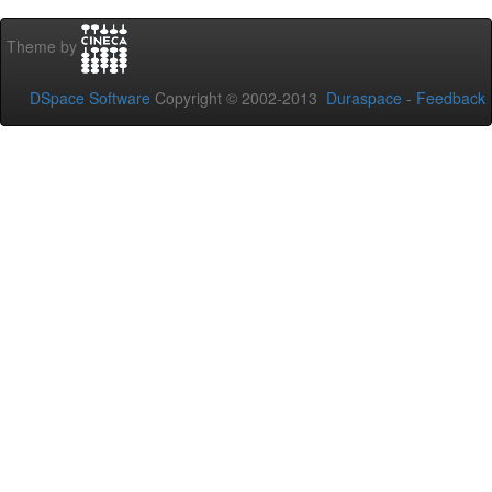
Theme by
DSpace Software
Copyright © 2002-2013
Duraspace
-
Feedback