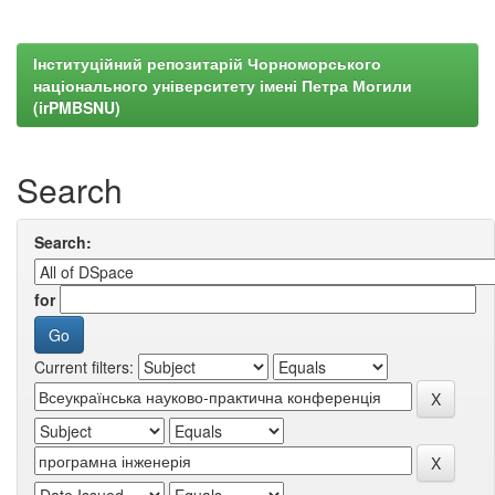
Інституційний репозитарій Чорноморського
національного університету імені Петра Могили
(irPMBSNU)
Search
Search:
for
Current filters: