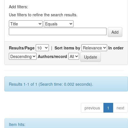
Add filters:
Use filters to refine the search results.
Results/Page
|
Sort items by
In order
Authors/record
Results 1-1 of 1 (Search time: 0.002 seconds).
previous
1
next
Item hits: