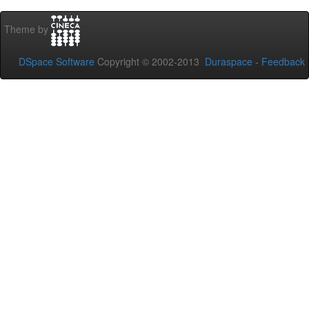
Theme by
DSpace Software
Copyright © 2002-2013
Duraspace
-
Feedback