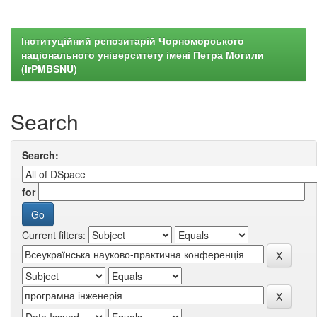
Інституційний репозитарій Чорноморського
національного університету імені Петра Могили
(irPMBSNU)
Search
Search:
for
Current filters: