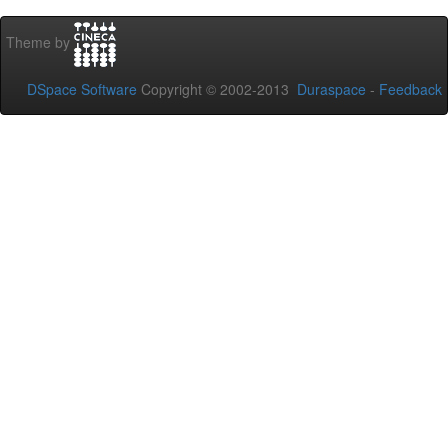
Theme by
DSpace Software
Copyright © 2002-2013
Duraspace
-
Feedback