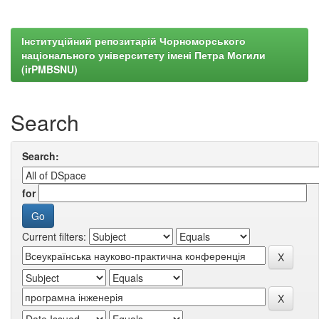
Інституційний репозитарій Чорноморського
національного університету імені Петра Могили
(irPMBSNU)
Search
Search:
for
Current filters: