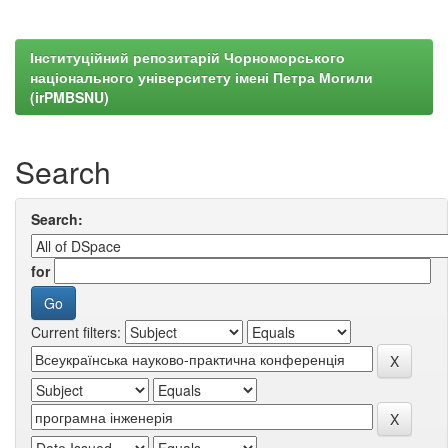
Інституційний репозитарій Чорноморського
національного університету імені Петра Могили
(irPMBSNU)
Search
Search:
for
Current filters: