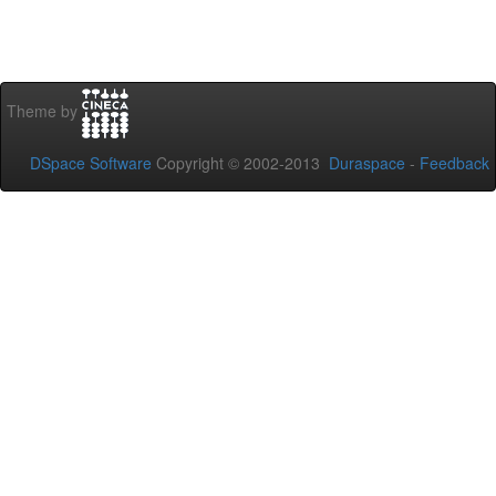
Theme by
DSpace Software
Copyright © 2002-2013
Duraspace
-
Feedback