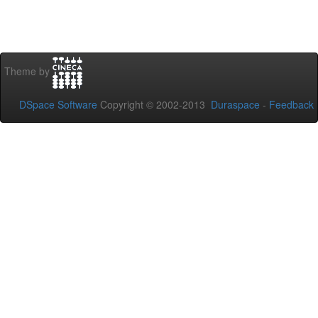
Theme by
DSpace Software
Copyright © 2002-2013
Duraspace
-
Feedback