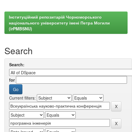
Інституційний репозитарій Чорноморського
національного університету імені Петра Могили
(irPMBSNU)
Search
Search:
for
Current filters: