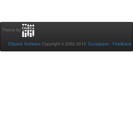
Theme by
DSpace Software
Copyright © 2002-2013
Duraspace
-
Feedback