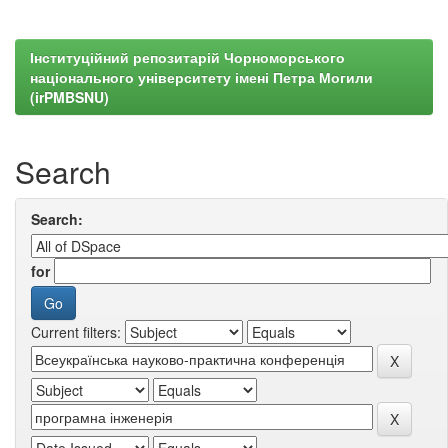
Інституційний репозитарій Чорноморського
національного університету імені Петра Могили
(irPMBSNU)
Search
Search:
for
Current filters: