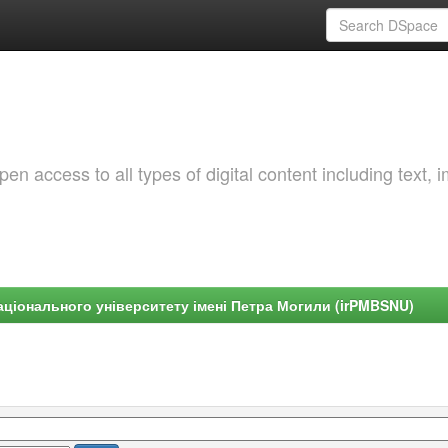
 access to all types of digital content including text, 
ціонального університету імені Петра Могили (irPMBSNU)