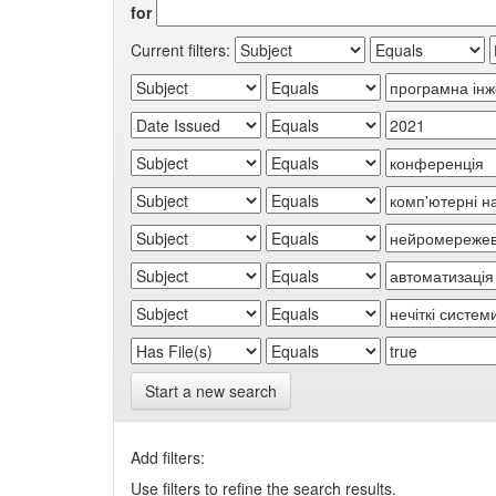
for
Current filters:
Start a new search
Add filters:
Use filters to refine the search results.