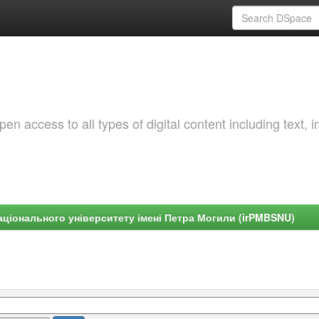
 access to all types of digital content including text, 
ціонального університету імені Петра Могили (irPMBSNU)