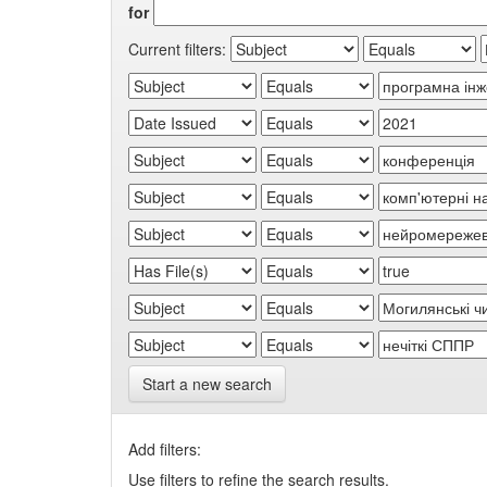
for
Current filters:
Start a new search
Add filters:
Use filters to refine the search results.